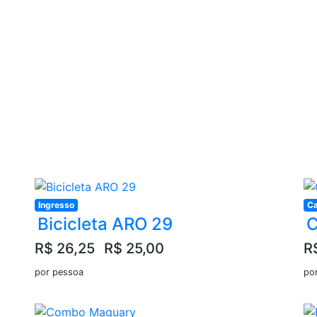
Ingresso
Ca
Bicicleta ARO 29
R$ 26,25
R$ 25,00
R
por pessoa
po