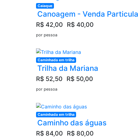
Caiaque
Canoagem - Venda Particula
R$ 42,00
R$ 40,00
por pessoa
Caminhada em trilha
Trilha da Mariana
R$ 52,50
R$ 50,00
por pessoa
Caminhada em trilha
Caminho das águas
R$ 84,00
R$ 80,00