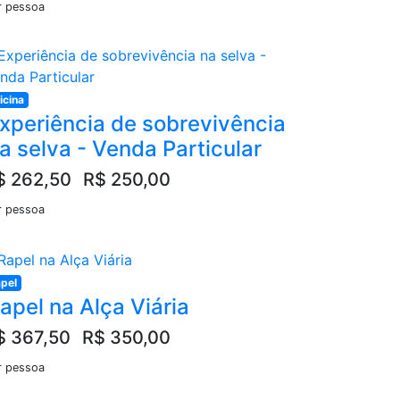
r pessoa
icina
xperiência de sobrevivência
a selva - Venda Particular
$ 262,50
R$ 250,00
r pessoa
pel
apel na Alça Viária
$ 367,50
R$ 350,00
r pessoa