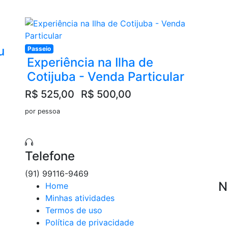
u
Passeio
Experiência na Ilha de
Cotijuba - Venda Particular
R$ 525,00
R$ 500,00
por pessoa
Telefone
(91) 99116-9469
N
Home
Minhas atividades
Termos de uso
Política de privacidade