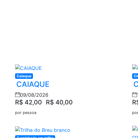
Caiaque
Ci
CAIAQUE
C
09/08/2026
R$ 42,00
R$ 40,00
R
por pessoa
po
Caminhada em trilha