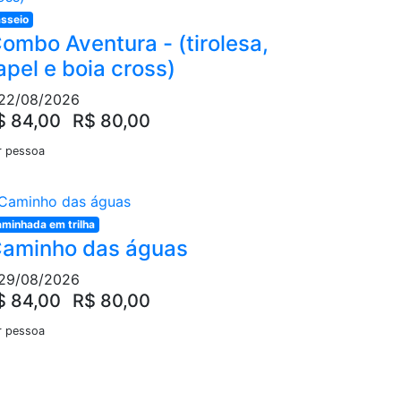
sseio
ombo Aventura - (tirolesa,
apel e boia cross)
22/08/2026
$ 84,00
R$ 80,00
r pessoa
minhada em trilha
aminho das águas
29/08/2026
$ 84,00
R$ 80,00
r pessoa