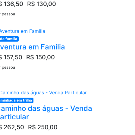
$ 136,50
R$ 130,00
r pessoa
da família
ventura em Família
$ 157,50
R$ 150,00
r pessoa
minhada em trilha
aminho das águas - Venda
articular
$ 262,50
R$ 250,00