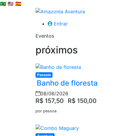
🇧🇷
🇺🇸
🇪🇸
Entrar
Eventos
próximos
Passeio
Banho de floresta
08/08/2026
R$ 157,50
R$ 150,00
por pessoa
Aventura