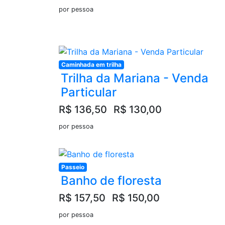
por pessoa
Caminhada em trilha
Trilha da Mariana - Venda
Particular
R$ 136,50
R$ 130,00
por pessoa
Passeio
Banho de floresta
R$ 157,50
R$ 150,00
por pessoa