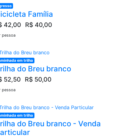
gresso
icicleta Família
$ 42,00
R$ 40,00
r pessoa
minhada em trilha
rilha do Breu branco
$ 52,50
R$ 50,00
r pessoa
minhada em trilha
rilha do Breu branco - Venda
articular