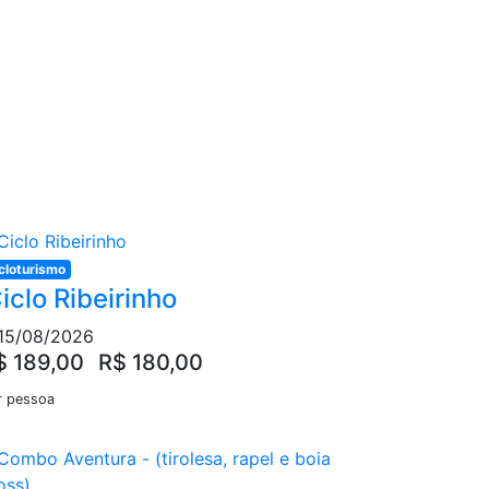
cloturismo
iclo Ribeirinho
15/08/2026
$ 189,00
R$ 180,00
r pessoa