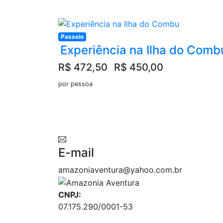
Passeio
Experiência na Ilha do Comb
R$ 472,50
R$ 450,00
por pessoa
E-mail
amazoniaventura@yahoo.com.br
CNPJ:
07.175.290/0001-53